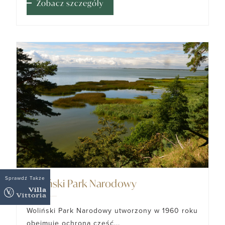
Zobacz szczegóły
Sprawdź Także
Woliński Park Narodowy
Woliński Park Narodowy utworzony w 1960 roku
obejmuje ochroną część...