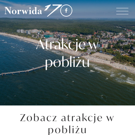
Atrakcje w
pobliżu
Zobacz atrakcje w
pobliżu