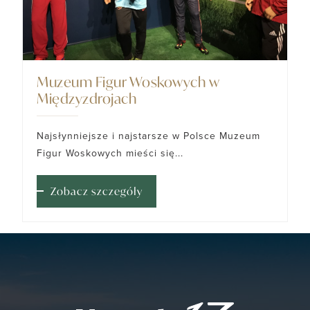
Muzeum Figur Woskowych w
Międzyzdrojach
Najsłynniejsze i najstarsze w Polsce Muzeum
Figur Woskowych mieści się...
Zobacz szczegóły