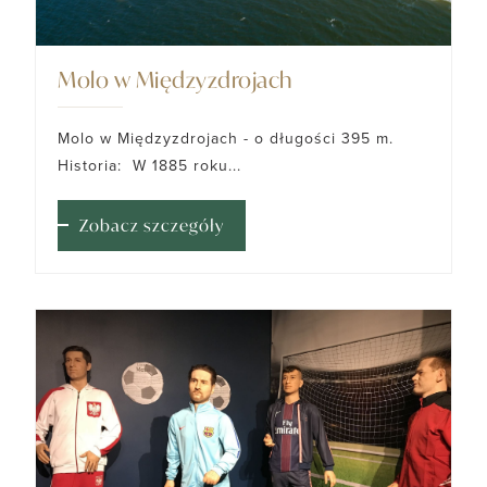
Molo w Międzyzdrojach
Molo w Międzyzdrojach - o długości 395 m.
Historia: W 1885 roku...
Zobacz szczegóły