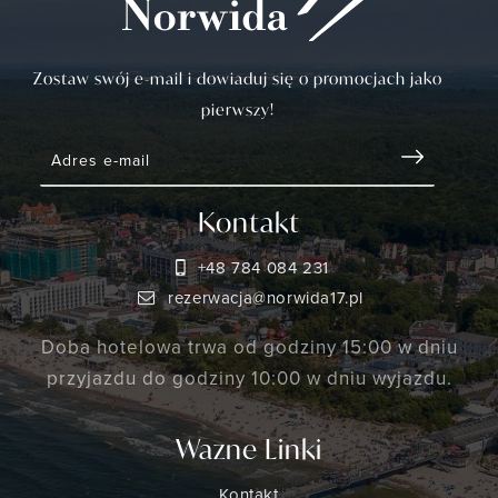
Zostaw swój e-mail i dowiaduj się o promocjach jako
pierwszy!
Kontakt
+48 784 084 231
rezerwacja@norwida17.pl
Doba hotelowa trwa od godziny 15:00 w dniu
przyjazdu do godziny 10:00 w dniu wyjazdu.
Wazne Linki
Kontakt